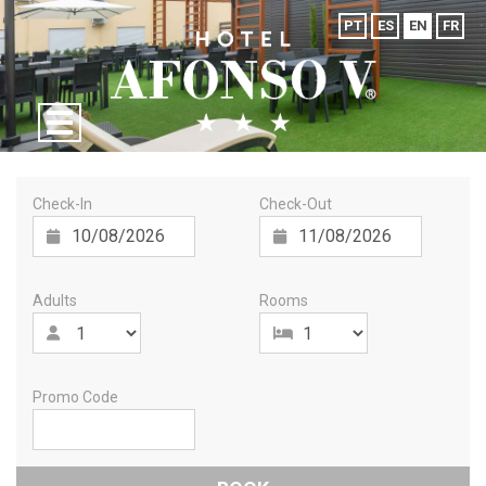
PT
ES
EN
FR
Check-In
Check-Out
Adults
Rooms
Promo Code