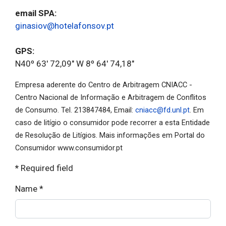
email SPA:
ginasiov@hotelafonsov.pt
GPS:
N40º 63' 72,09" W 8º 64' 74,18"
Empresa aderente do Centro de Arbitragem CNIACC -
Centro Nacional de Informação e Arbitragem de Conflitos
de Consumo. Tel. 213847484, Email:
cniacc@fd.unl.pt
. Em
caso de litígio o consumidor pode recorrer a esta Entidade
de Resolução de Litígios. Mais informações em Portal do
Consumidor www.consumidor.pt
*
Required field
Name
*