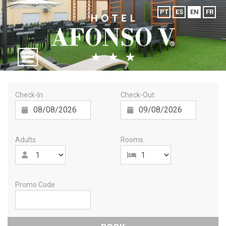
PT
ES
EN
FR
Check-In
Check-Out
Adults
Rooms
Promo Code