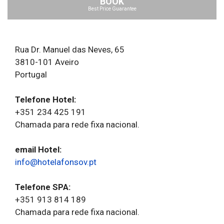
BOOK
Best Price Guarantee
Rua Dr. Manuel das Neves, 65
3810-101 Aveiro
Portugal
Telefone Hotel:
+351 234 425 191
Chamada para rede fixa nacional.
email Hotel:
info@hotelafonsov.pt
Telefone SPA:
+351 913 814 189
Chamada para rede fixa nacional.