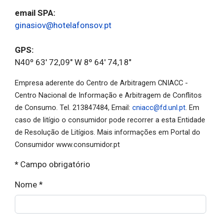
email SPA:
ginasiov@hotelafonsov.pt
GPS:
N40º 63' 72,09" W 8º 64' 74,18"
Empresa aderente do Centro de Arbitragem CNIACC -
Centro Nacional de Informação e Arbitragem de Conflitos
de Consumo. Tel. 213847484, Email:
cniacc@fd.unl.pt
. Em
caso de litígio o consumidor pode recorrer a esta Entidade
de Resolução de Litígios. Mais informações em Portal do
Consumidor www.consumidor.pt
*
Campo obrigatório
Nome
*