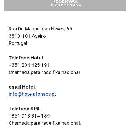
RESERVAR
Melhor Preço Garantido
Rua Dr. Manuel das Neves, 65
3810-101 Aveiro
Portugal
Telefone Hotel:
+351 234 425 191
Chamada para rede fixa nacional.
email Hotel:
info@hotelafonsov.pt
Telefone SPA:
+351 913 814 189
Chamada para rede fixa nacional.